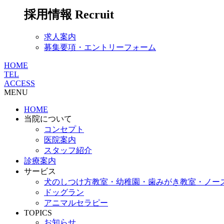
採用情報
Recruit
求人案内
募集要項・エントリーフォーム
HOME
TEL
ACCESS
MENU
HOME
当院について
コンセプト
医院案内
スタッフ紹介
診療案内
サービス
犬のしつけ方教室・幼稚園・歯みがき教室・ノー
ドッグラン
アニマルセラピー
TOPICS
お知らせ