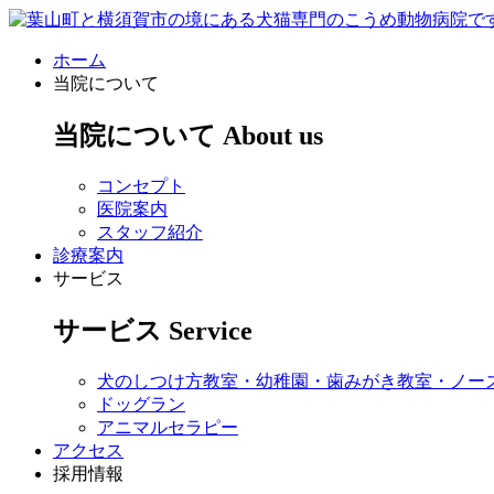
ホーム
当院について
当院について
About us
コンセプト
医院案内
スタッフ紹介
診療案内
サービス
サービス
Service
犬のしつけ方教室・幼稚園・歯みがき教室・ノー
ドッグラン
アニマルセラピー
アクセス
採用情報