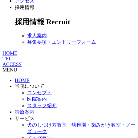
アクセス
採用情報
採用情報
Recruit
求人案内
募集要項・エントリーフォーム
HOME
TEL
ACCESS
MENU
HOME
当院について
コンセプト
医院案内
スタッフ紹介
診療案内
サービス
犬のしつけ方教室・幼稚園・歯みがき教室・ノー
ズワーク
ドッグラン