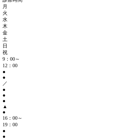
月
火
水
木
金
土
日
祝
9：00～
12：00
●
●
／
●
●
●
▲
●
16：00～
19：00
●
●