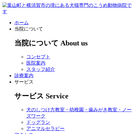
ホーム
当院について
当院について
About us
コンセプト
医院案内
スタッフ紹介
診療案内
サービス
サービス
Service
犬のしつけ方教室・幼稚園・歯みがき教室・ノー
ズワーク
ドッグラン
アニマルセラピー