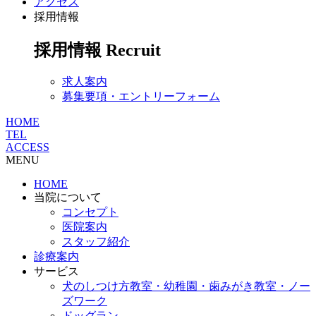
アクセス
採用情報
採用情報
Recruit
求人案内
募集要項・エントリーフォーム
HOME
TEL
ACCESS
MENU
HOME
当院について
コンセプト
医院案内
スタッフ紹介
診療案内
サービス
犬のしつけ方教室・幼稚園・歯みがき教室・ノー
ズワーク
ドッグラン