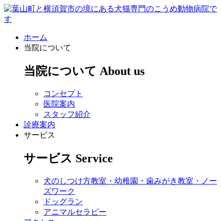
ホーム
当院について
当院について
About us
コンセプト
医院案内
スタッフ紹介
診療案内
サービス
サービス
Service
犬のしつけ方教室・幼稚園・歯みがき教室・ノー
ズワーク
ドッグラン
アニマルセラピー